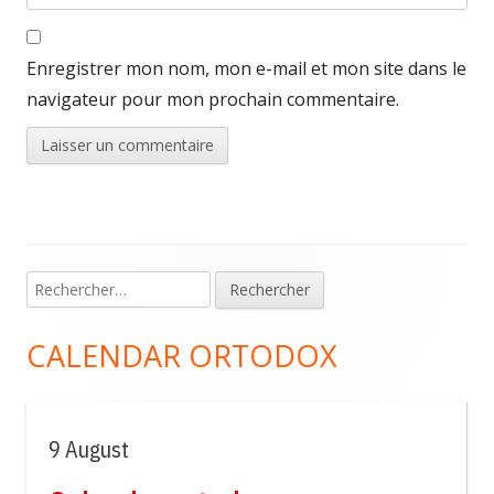
Enregistrer mon nom, mon e-mail et mon site dans le
navigateur pour mon prochain commentaire.
Rechercher :
Colonne
principale
CALENDAR ORTODOX
9 August