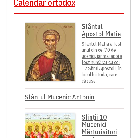
Calendar ortodox
Sfântul
Apostol Matia
Sfântul Matia a fost
unul din cei 70 de
ucenici, iar mai apoi a
fost numărat cu cei
12 Sfinți Apostoli , în
locul lui Iuda, care
căzuse.
Sfântul Mucenic Antonin
Sfinții 10
Mucenici
Mărturisitori