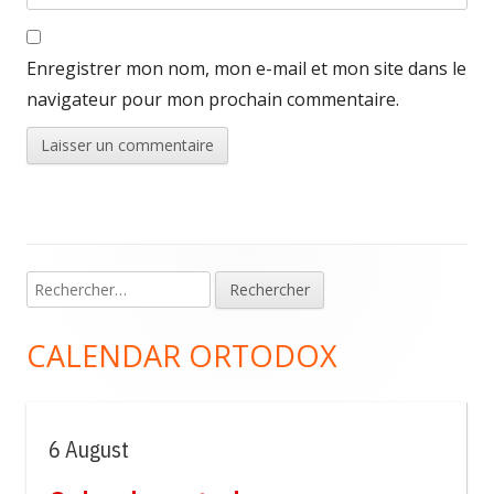
Enregistrer mon nom, mon e-mail et mon site dans le
navigateur pour mon prochain commentaire.
Rechercher :
Colonne
principale
CALENDAR ORTODOX
6 August